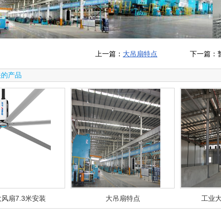
上一篇：
大吊扇特点
下一篇：暂
关的产品
风扇7.3米安装
大吊扇特点
工业