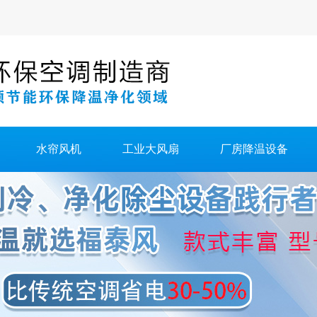
水帘风机
工业大风扇
厂房降温设备