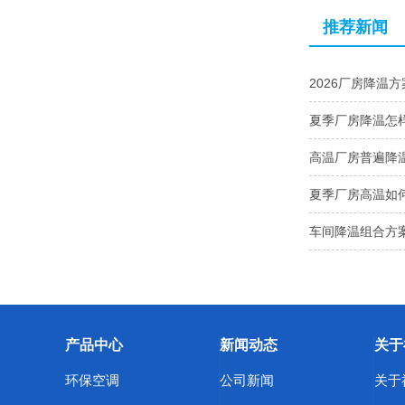
推荐新闻
2026厂房降温
夏季厂房降温怎
高温厂房普遍降
夏季厂房高温如
车间降温组合方
产品中心
新闻动态
关于
环保空调
公司新闻
关于