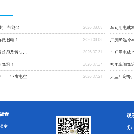
方案，节能又…
2026.08.08
车间用电成
样做省电？
2026.08.06
厂房降温降本
温难题及解决…
2026.07.31
车间用电成
何降温！
2026.07.27
密闭车间降
案，工业省电空…
2026.07.24
大型厂房专
福泰
联
福泰