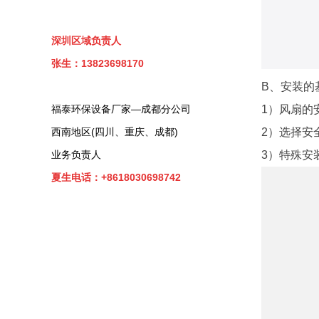
深圳区域负责人
张生：13823698170
B、安装的
福泰环保设备厂家—成都分公司
1）风扇的
西南地区(四川、重庆、成都)
2）选择安
业务负责人
3）特殊安
夏生电话：+8618030698742