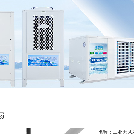
扇
名称：工业大风扇