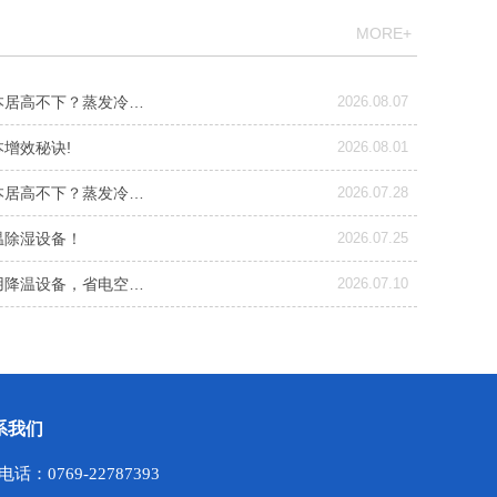
MORE+
本居高不下？蒸发冷…
2026.08.07
增效秘诀!
2026.08.01
本居高不下？蒸发冷…
2026.07.28
温除湿设备！
2026.07.25
用降温设备，省电空…
2026.07.10
系我们
电话：0769-22787393