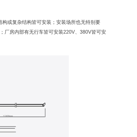
结构或复杂结构皆可安装；安装场所也无特别要
房内部有无行车皆可安装220V、380V皆可安