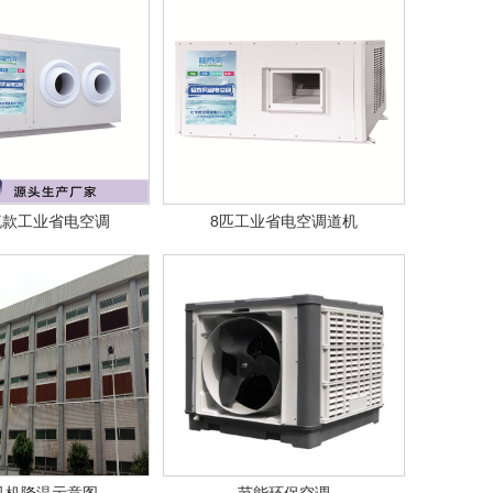
流款工业省电空调
8匹工业省电空调道机