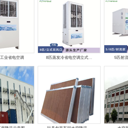
匹工业省电空调
8匹蒸发冷省电空调立式…
5匹射