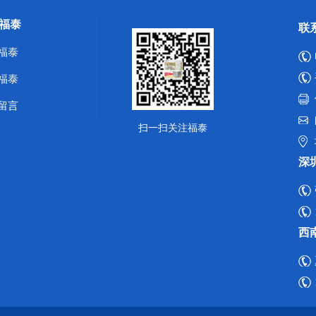
福泰
联
福泰
福泰
留言
扫一扫关注福泰
深
西