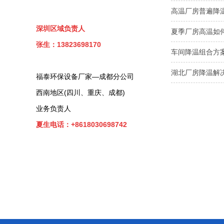
高温厂房普遍降
深圳区域负责人
夏季厂房高温如
张生：13823698170
车间降温组合方
湖北厂房降温解
福泰环保设备厂家—成都分公司
西南地区(四川、重庆、成都)
业务负责人
夏生电话：+8618030698742