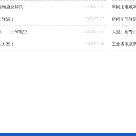
温难题及解决…
2026.07.31
车间用电成
何降温！
2026.07.27
密闭车间降
案，工业省电空…
2026.07.24
大型厂房专
决方案！
2026.07.08
工业省电空