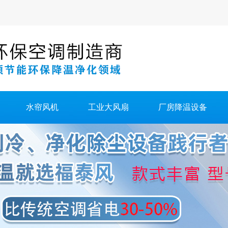
水帘风机
工业大风扇
厂房降温设备