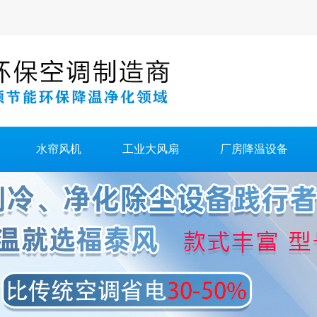
水帘风机
工业大风扇
厂房降温设备