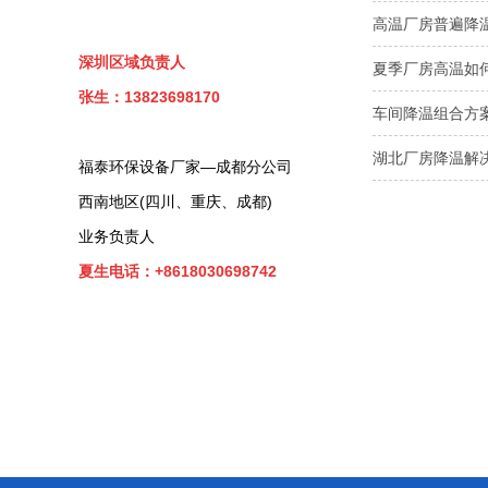
高温厂房普遍降
深圳区域负责人
夏季厂房高温如
张生：13823698170
车间降温组合方
湖北厂房降温解
福泰环保设备厂家—成都分公司
西南地区(四川、重庆、成都)
业务负责人
夏生电话：+8618030698742