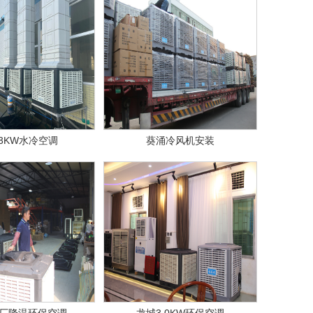
3KW水冷空调
葵涌冷风机安装