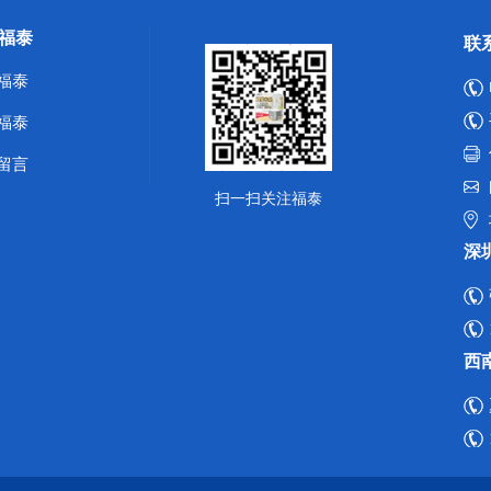
福泰
联
福泰
福泰
留言
扫一扫关注福泰
深
西