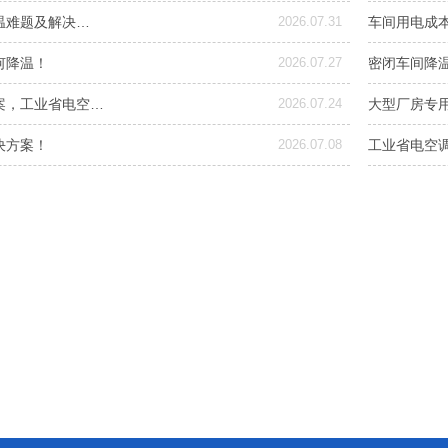
温难题及解决…
2026.07.31
车间用电成
何降温！
2026.07.27
密闭车间降
案，工业省电空…
2026.07.24
大型厂房专
决方案！
2026.07.08
工业省电空