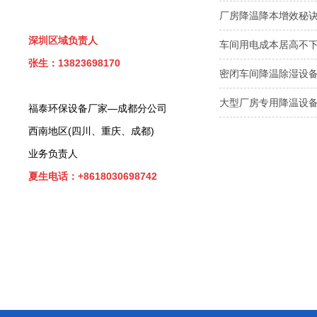
厂房降温降本增效秘诀
深圳区域负责人
车间用电成本居高不
张生：13823698170
密闭车间降温除湿设
大型厂房专用降温设
福泰环保设备厂家—成都分公司
西南地区(四川、重庆、成都)
业务负责人
夏生电话：+8618030698742