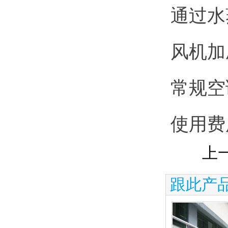
通过水
风机加
常规空
使用费
上
跟此产