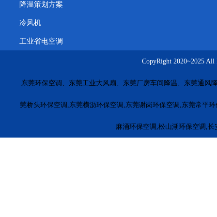
降温策划方案
冷风机
工业省电空调
CopyRight 2020~20
东莞环保空调、东莞工业大风扇、东莞厂房车间降温、东莞通风降
莞桥头环保空调,东莞横沥环保空调,东莞谢岗环保空调,东莞常平环
麻涌环保空调,松山湖环保空调,长