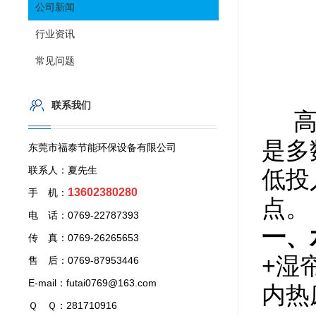
公司新闻
行业资讯
常见问题
联系我们
高温
是多
东莞市福泰节能环保设备有限公司
联系人：夏先生
低投
13602380280
手 机：
点。
电 话：0769-22787393
一、
传 真：0769-26265653
+湿
售 后：0769-87953446
E-mail：futai0769@163.com
内热
Ｑ Ｑ：281710916