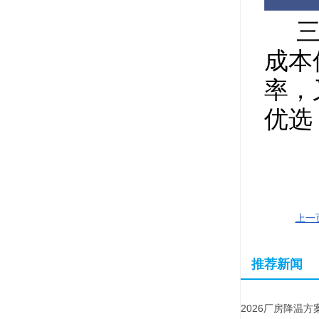
三种
成本
率，
优选
上一
推荐新闻
2026厂房降温