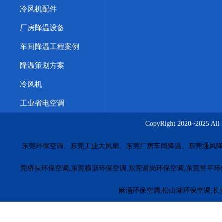
冷风机配件
厂房降温设备
车间降温工程案例
降温策划方案
冷风机
工业省电空调
CopyRight 2020~20
东莞环保空调、东莞工业大风扇、东莞厂房车间降温、东莞通风降
莞桥头环保空调,东莞横沥环保空调,东莞谢岗环保空调,东莞常平环
麻涌环保空调,松山湖环保空调,长