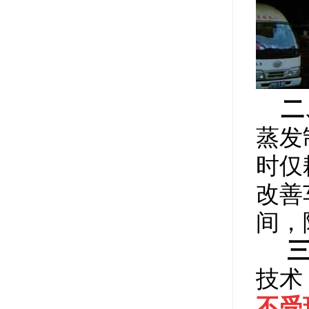
二、
蒸发
时仅
改善
间，
三、
技术
不受