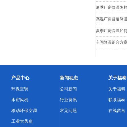
夏季厂房降温怎
高温厂房普遍降
夏季厂房高温如
车间降温组合方
产品中心
新闻动态
关于福泰
环保空调
公司新闻
关于福泰
水帘风机
行业资讯
联系福泰
移动环保空调
常见问题
在线留言
工业大风扇