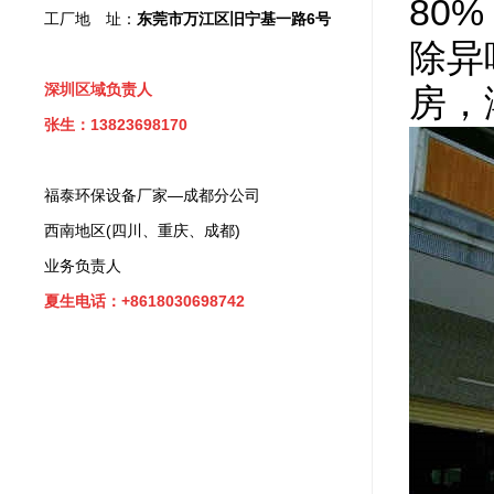
80
工厂地 址：
东莞市万江区旧宁基一路6号
除异
深圳区域负责人
房，
张生：13823698170
福泰环保设备厂家—成都分公司
西南地区(四川、重庆、成都)
业务负责人
夏生电话：+8618030698742