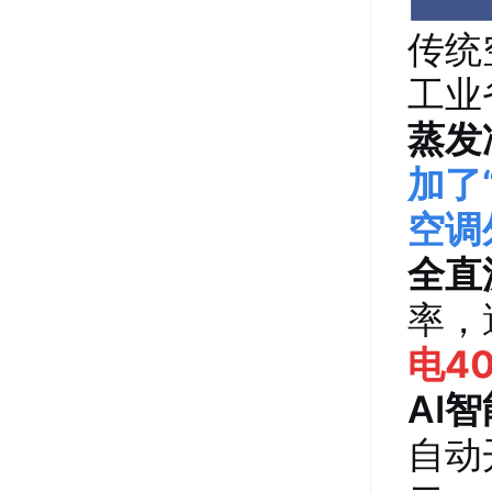
传统
工业
蒸发
加了
空调
全直
率，
电4
AI
自动