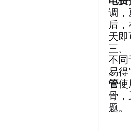
电费
调，
后，
天即
三、
不同
易得
管
使
骨，
题。