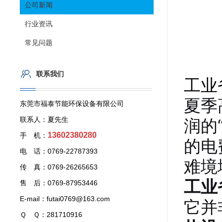
公司新闻
行业资讯
常见问题
联系我们
工业
夏季
东莞市福泰节能环保设备有限公司
联系人：夏先生
润的
13602380280
手 机：
的电
电 话：0769-22787393
难境
传 真：0769-26265653
工业
售 后：0769-87953446
E-mail：futai0769@163.com
它并
Ｑ Ｑ：281710916