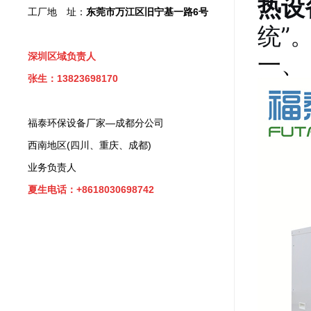
热设
工厂地 址：
东莞市万江区旧宁基一路6号
统”
一、
深圳区域负责人
张生：13823698170
福泰环保设备厂家—成都分公司
西南地区(四川、重庆、成都)
业务负责人
夏生电话：+8618030698742