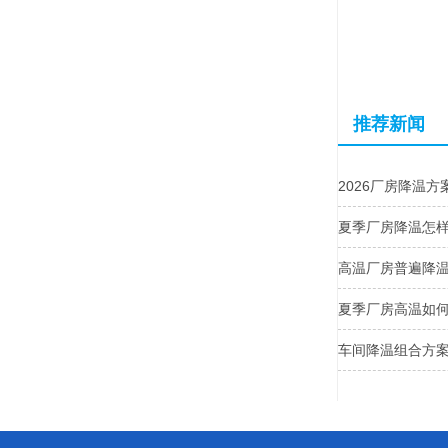
推荐新闻
2026厂房降温
夏季厂房降温怎
高温厂房普遍降
夏季厂房高温如
车间降温组合方