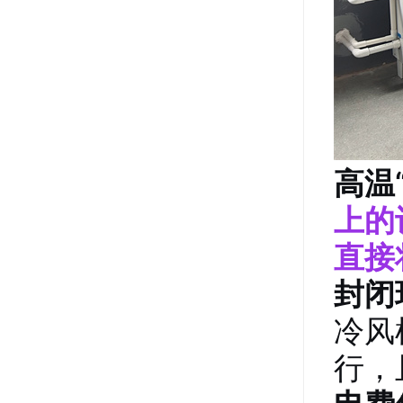
高温
上的
直接
封闭
冷风
行，