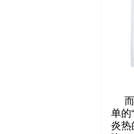
而
单的
炎热