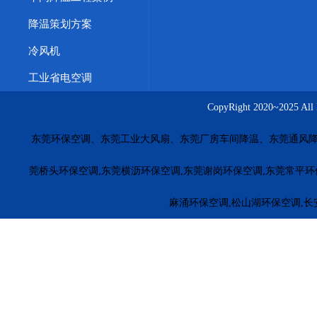
降温策划方案
冷风机
工业省电空调
CopyRight 2020~20
东莞环保空调、东莞工业大风扇、东莞厂房车间降温、东莞通风降
莞桥头环保空调,东莞横沥环保空调,东莞谢岗环保空调,东莞常平环
麻涌环保空调,松山湖环保空调,长