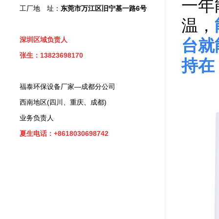
一年
工厂地 址：
东莞市万江区旧宁基一路6号
温，
深圳区域负责人
台就
张生：13823698170
持在
福泰环保设备厂家—成都分公司
西南地区(四川、重庆、成都)
业务负责人
夏生电话：+8618030698742