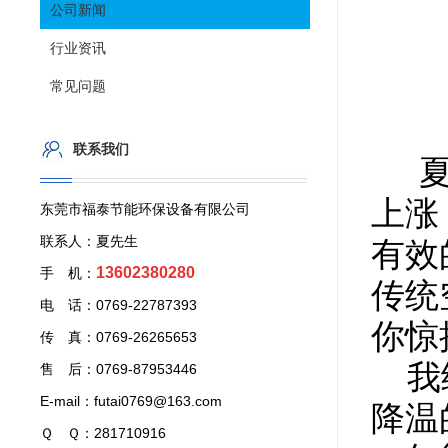
公司新闻
行业资讯
常见问题
联系我们
夏
上涨
东莞市福泰节能环保设备有限公司
联系人：夏先生
有效
13602380280
手 机：
传统
电 话：0769-22787393
你惊
传 真：0769-26265653
我给
售 后：0769-87953446
E-mail：futai0769@163.com
降温
Ｑ Ｑ：281710916