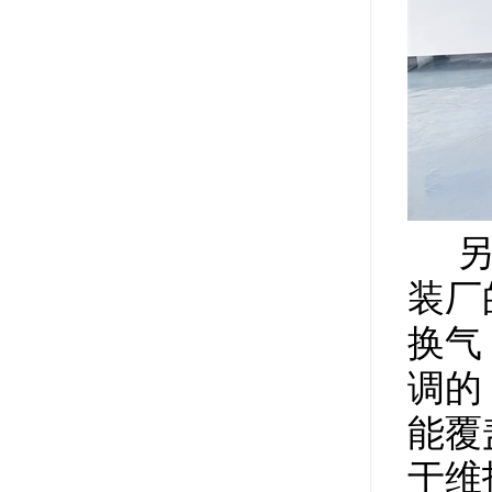
另外
装厂
换气
调的
能覆
于维