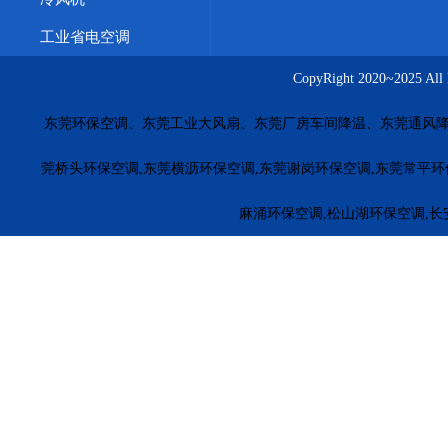
工业省电空调
CopyRight 2020~20
东莞环保空调、东莞工业大风扇、东莞厂房车间降温、东莞通风降
莞桥头环保空调,东莞横沥环保空调,东莞谢岗环保空调,东莞常平环
麻涌环保空调,松山湖环保空调,长