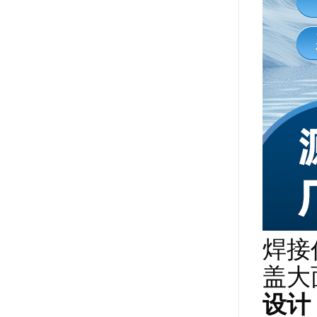
焊接
盖大
设计