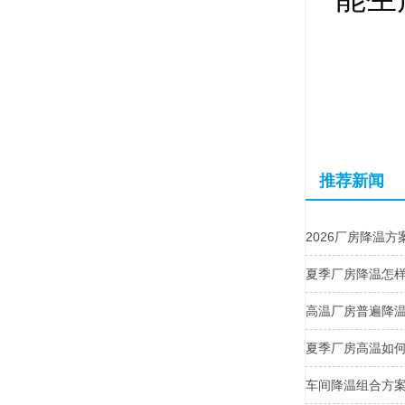
推荐新闻
2026厂房降温
夏季厂房降温怎
高温厂房普遍降
夏季厂房高温如
车间降温组合方