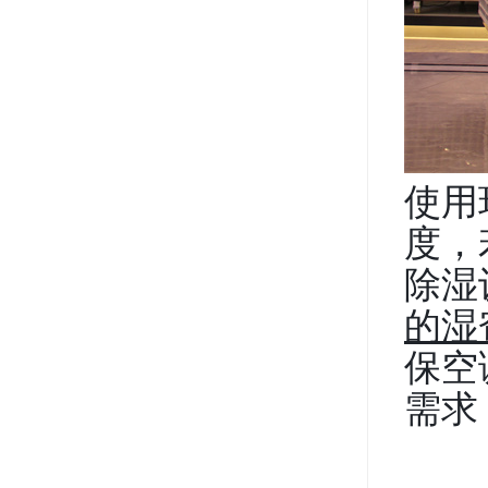
使用
度，
除湿
的湿
保空
需求