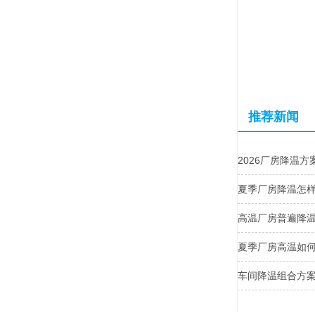
推荐新闻
2026厂房降温
夏季厂房降温怎
高温厂房普遍降
夏季厂房高温如
车间降温组合方