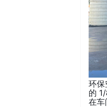
环保
的 1
在车