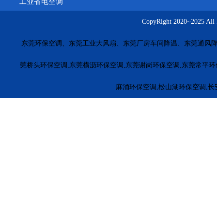
工业省电空调
CopyRight 2020~20
东莞环保空调、东莞工业大风扇、东莞厂房车间降温、东莞通风降
莞桥头环保空调,东莞横沥环保空调,东莞谢岗环保空调,东莞常平环
麻涌环保空调,松山湖环保空调,长