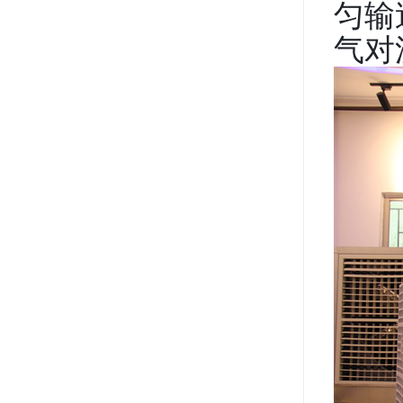
匀输
气对