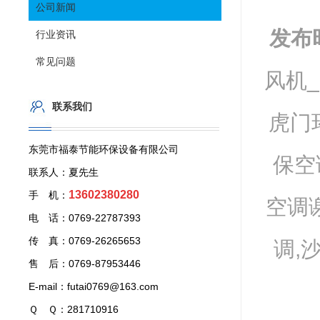
公司新闻
发布
行业资讯
常见问题
风机
联系我们
虎门
东莞市福泰节能环保设备有限公司
保空
联系人：夏先生
13602380280
手 机：
空调
电 话：0769-22787393
传 真：0769-26265653
调,
售 后：0769-87953446
E-mail：futai0769@163.com
Ｑ Ｑ：281710916