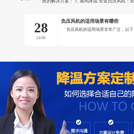
效的解决方案： 1. 通风降温 安装负压风机：此方案适用于空气流
通不畅、整体高温闷热的车间。负压风机能强
热空气排到室外，形成负压态势，迫使室外空
负压风机的适用场景有哪些
28
气，从而提高车间内空气流通速...
24/06