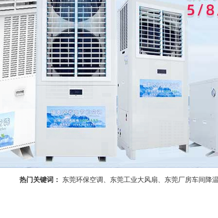
热门关键词：
东莞环保空调、东莞工业大风扇、东莞厂房车间降温