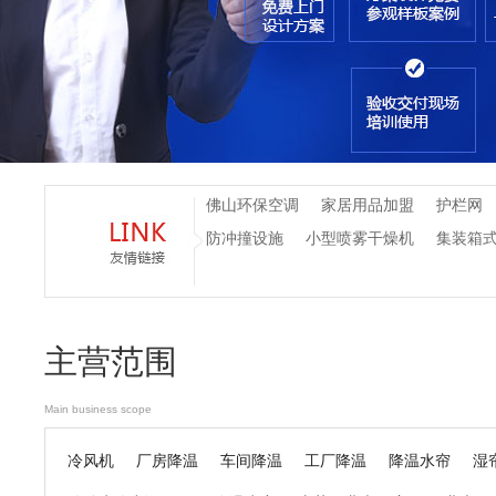
佛山环保空调
家居用品加盟
护栏网
防冲撞设施
小型喷雾干燥机
集装箱
主营范围
Main business scope
冷风机
厂房降温
车间降温
工厂降温
降温水帘
湿