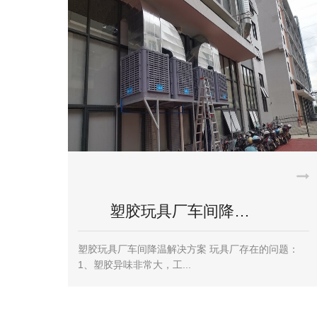
橡塑厂降温环保空…
橡塑厂降温福泰环保空调安装案例 这几天都是高温预
警中，希望我们高温天气的人员尽量...