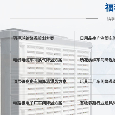
福
福泰
羽毛球馆降温策划方案
日用品生产注塑车
电线电缆车间换气降温方案
绣花纺织车间降温
顶层铁皮房车间降温通风方案
玩具工厂车间降温
电路板电子厂车间降温方案
畜牧养殖行业通风