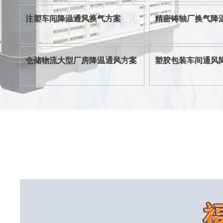
注塑车间降温通风换气方案
精密铸轴厂换气降
仓储物流大型厂房降温通风方案
塑胶包装车间通风