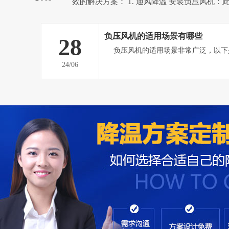
效的解决方案： 1. 通风降温 安装负压风机：此方案适用于空气流
通不畅、整体高温闷热的车间。负压风机能强
热空气排到室外，形成负压态势，迫使室外空
负压风机的适用场景有哪些
28
气，从而提高车间内空气流通速...
24/06