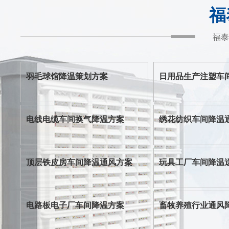
福
福泰
羽毛球馆降温策划方案
日用品生产注塑车
电线电缆车间换气降温方案
绣花纺织车间降温
顶层铁皮房车间降温通风方案
玩具工厂车间降温
电路板电子厂车间降温方案
畜牧养殖行业通风