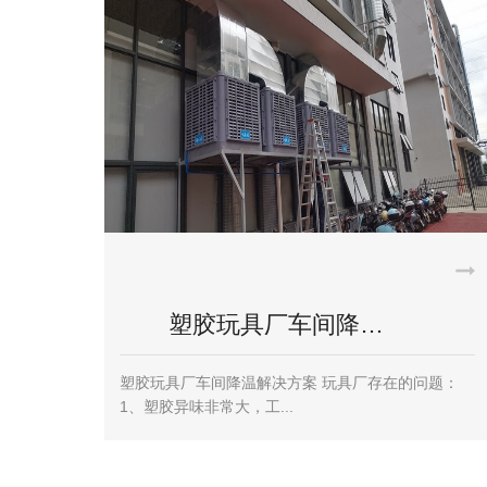
橡塑厂降温环保空…
橡塑厂降温福泰环保空调安装案例 这几天都是高温预
警中，希望我们高温天气的人员尽量...