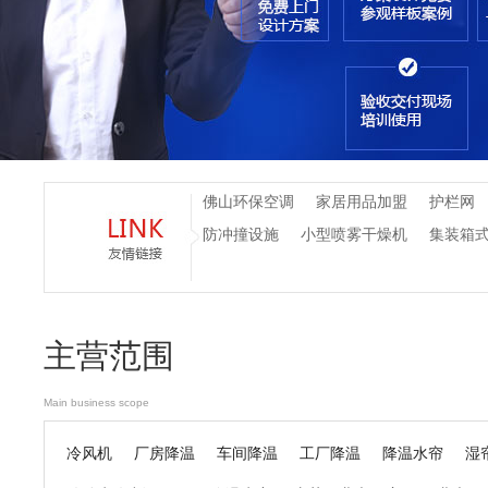
佛山环保空调
家居用品加盟
护栏网
防冲撞设施
小型喷雾干燥机
集装箱
主营范围
Main business scope
冷风机
厂房降温
车间降温
工厂降温
降温水帘
湿