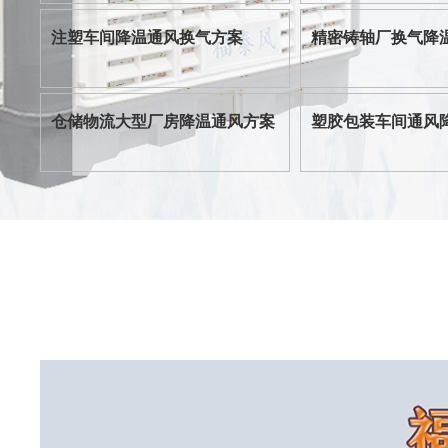
注塑车间降温通风换气方案
精密铸轴厂换气降
仓储物流大型厂房降温通风方案
塑胶包装车间通风